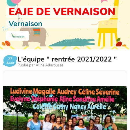
EAJE DE VERNAISON
Vernaison
L'équipe " rentrée 2021/2022 "
27
Août
Publié par Aline Allarousse